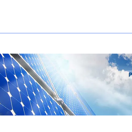
ko
Tentang GTEC
Produk
Solusi