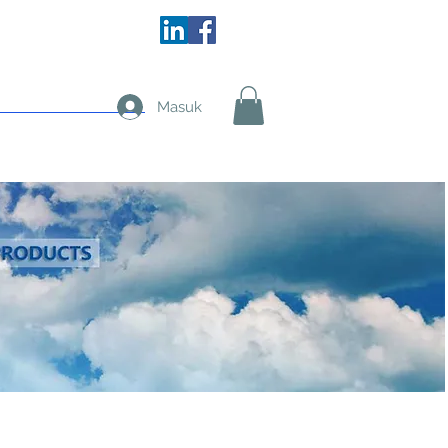
More
Masuk