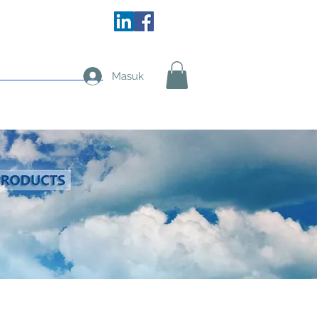
More
Masuk