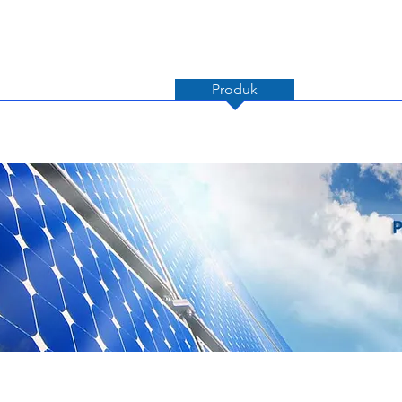
ko
Tentang GTEC
Produk
Solusi