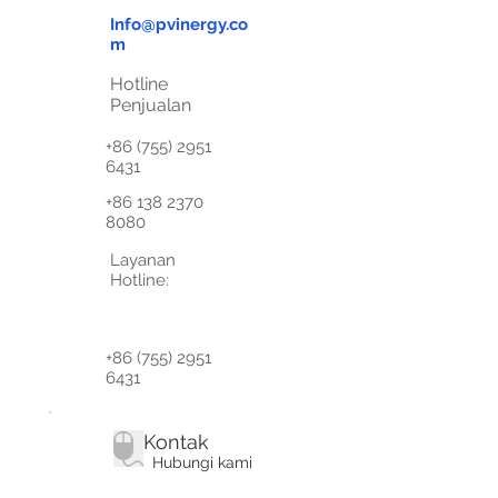
Info@pvinergy.co
m
Hotline
Penjualan
+86 (755) 2951
6431
+86 138 2370
8080
Layanan
Hotline:
+86 (755) 2951
6431
Kontak
Hubungi kami