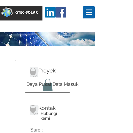
Proyek
Daya Pusat Data Masuk
Kontak
Hubungi
kami
Surel: