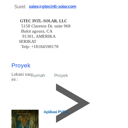
sales@gtecintl-solar.com
Surel:
GTEC INTL-SOLAR, LLC
5158 Clareton Dr. suite 968
Bukit agoura, CA
91301, AMERIKA
SERIKAT
Telp:
+18184598178
Proyek
Lokasi saat
Rumah
Proyek
ini :
Aplikasi PVES...