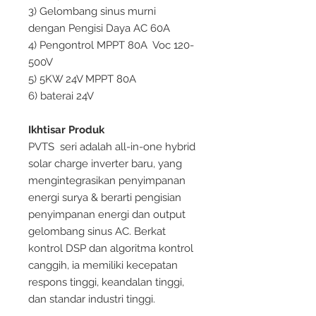
3) Gelombang sinus murni
dengan Pengisi Daya AC 60A
4) Pengontrol MPPT 80A Voc 120-
500V
5) 5KW 24V MPPT 80A
6) baterai 24V
Ikhtisar Produk
PVTS seri adalah all-in-one hybrid
solar charge inverter baru, yang
mengintegrasikan penyimpanan
energi surya & berarti pengisian
penyimpanan energi dan output
gelombang sinus AC. Berkat
kontrol DSP dan algoritma kontrol
canggih, ia memiliki kecepatan
respons tinggi, keandalan tinggi,
dan standar industri tinggi.