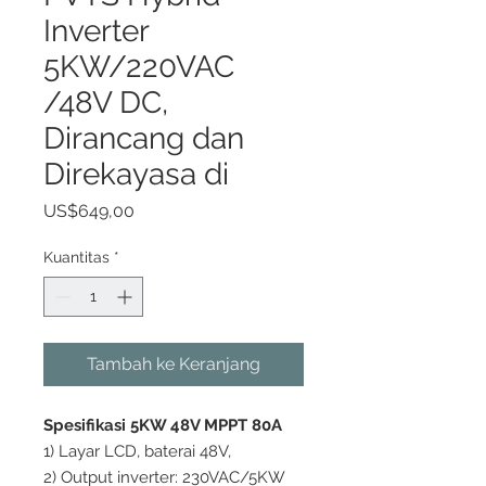
Inverter
5KW/220VAC
/48V DC,
Dirancang dan
Direkayasa di
Harga
US$649,00
Kuantitas
*
Tambah ke Keranjang
Spesifikasi 5KW 48V MPPT 80A
1) Layar LCD, baterai 48V,
2) Output inverter: 230VAC/5KW