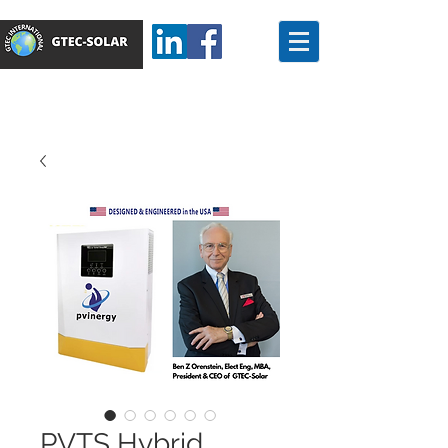
PVTS Hybrid