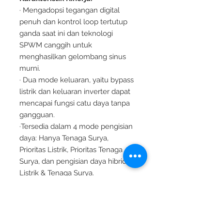
· Mengadopsi tegangan digital
penuh dan kontrol loop tertutup
ganda saat ini dan teknologi
SPWM canggih untuk
menghasilkan gelombang sinus
murni.
· Dua mode keluaran, yaitu bypass
listrik dan keluaran inverter dapat
mencapai fungsi catu daya tanpa
gangguan.
·Tersedia dalam 4 mode pengisian
daya: Hanya Tenaga Surya,
Prioritas Listrik, Prioritas Tenaga
Surya, dan pengisian daya hibrida
Listrik & Tenaga Surya.
·Teknologi MPPT tingkat lanjut,
dengan efisiensi hingga 99,9%.
Rentang tegangan MPPT lebar.