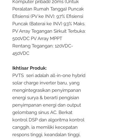
Komputer pribadi) 20ms (Untuk
Peralatan Rumah Tangga) Puncak
Efisiensi (PV ke INV): 97% Efisiensi
Puncak (Baterai ke INV) 93% Maks.
PV Array Tegangan Sirkuit Terbuka:
500VDC PV Array MPPT
Rentang Tegangan: 120VDC-
450VDC
Ikhtisar Produk:
PVTS
seri adalah all-in-one hybrid
solar charge inverter baru, yang
mengintegrasikan penyimpanan
energi surya & berarti pengisian
penyimpanan energi dan output
gelombang sinus AC. Berkat
kontrol DSP dan algoritma kontrol
canggih, ia memiliki kecepatan
respons tinggi, keandalan tinggi,