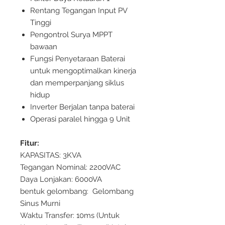
Rentang Tegangan Input PV
Tinggi
Pengontrol Surya MPPT
bawaan
Fungsi Penyetaraan Baterai
untuk mengoptimalkan kinerja
dan memperpanjang siklus
hidup
Inverter Berjalan tanpa baterai
Operasi paralel hingga 9 Unit
Fitur:
KAPASITAS: 3KVA
Tegangan Nominal: 2200VAC
Daya Lonjakan: 6000VA
bentuk gelombang: Gelombang
Sinus Murni
Waktu Transfer: 10ms (Untuk