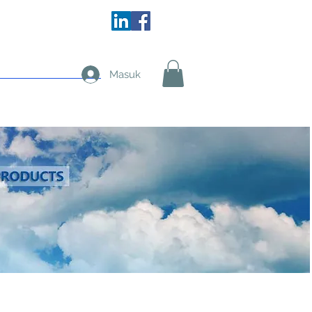
More
Masuk