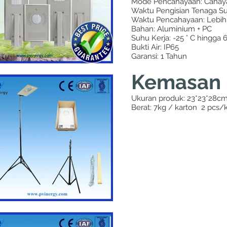
Mode Pencahayaan: Cahay
Waktu Pengisian Tenaga Su
Waktu Pencahayaan: Lebih 
Bahan: Aluminium + PC
Suhu Kerja: -25 ° C hingga 6
Bukti Air: IP65
Garansi: 1 Tahun
Kemasan 
Ukuran produk: 23*23*28c
Berat: 7kg / karton 2 pcs/