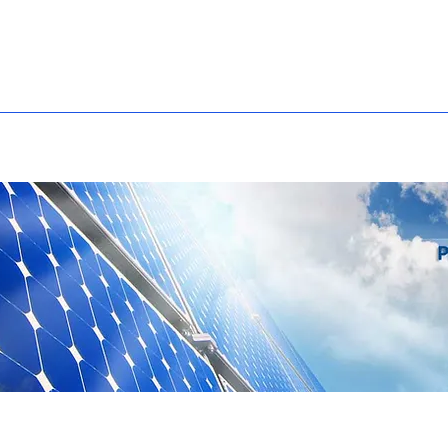
ko
Tentang GTEC
Produk
Solusi